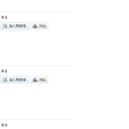
￥0
￥0
￥0