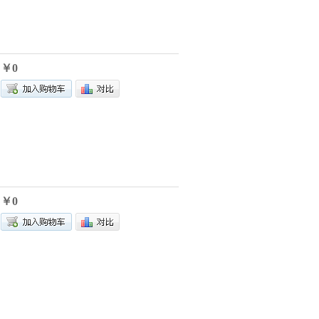
￥0
￥0