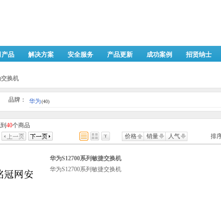
司产品
解决方案
安全服务
产品更新
成功案例
招贤纳士
为交换机
品牌：
华为
(40)
找到
40
个商品
价格
销量
人气
排序
华为S12700系列敏捷交换机
华为S12700系列敏捷交换机