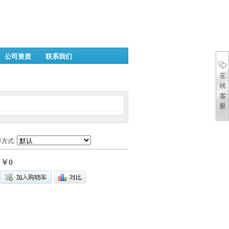
公司资质
联系我们
方式:
￥0