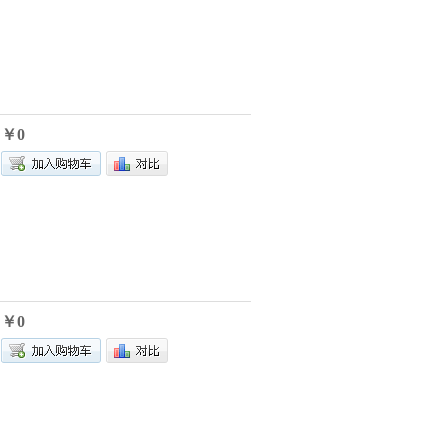
￥0
￥0