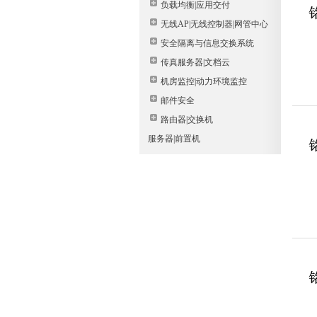
负载均衡|应用交付
无线AP|无线控制器|网管中心
安全隔离与信息交换系统
传真服务器|文档云
机房监控|动力环境监控
邮件安全
路由器|交换机
服务器|前置机