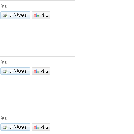
￥0
￥0
￥0