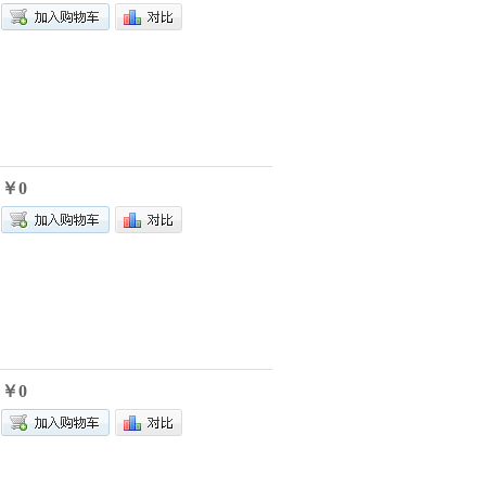
￥0
￥0