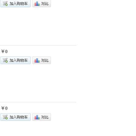
￥0
￥0