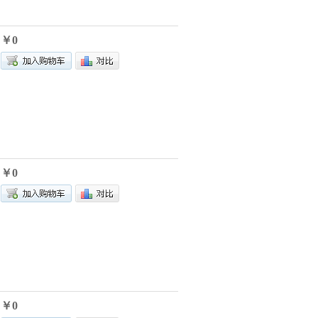
￥0
￥0
￥0