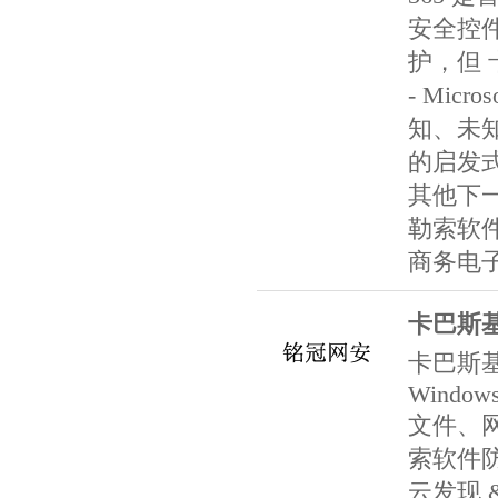
安全控
护，但
- Micro
知、未
的启发
其他下
勒索软
商务电子
卡巴斯
卡巴斯
Windows
文件、
索软件
云发现 