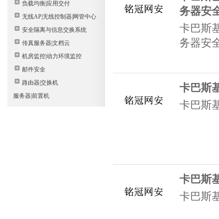
负载均衡|应用交付
务器安
无线AP|无线控制器|网管中心
卡巴斯
安全隔离与信息交换系统
务器安
传真服务器|文档云
机房监控|动力环境监控
邮件安全
路由器|交换机
卡巴斯
服务器|前置机
卡巴斯
卡巴斯
卡巴斯