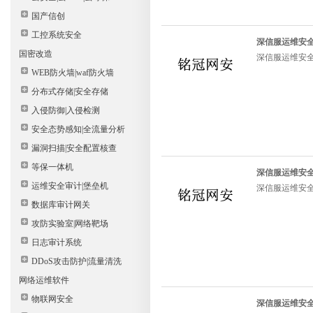
国产信创
工控系统安全
深信服运维安全管
国密改造
深信服运维安全管
WEB防火墙|waf防火墙
分布式存储|安全存储
入侵防御|入侵检测
安全态势感知|全流量分析
漏洞扫描|安全配置核查
等保一体机
深信服运维安全管
运维安全审计|堡垒机
深信服运维安全管
数据库审计网关
攻防实验室|网络靶场
日志审计系统
DDoS攻击防护|流量清洗
网络运维软件
物联网安全
深信服运维安全管