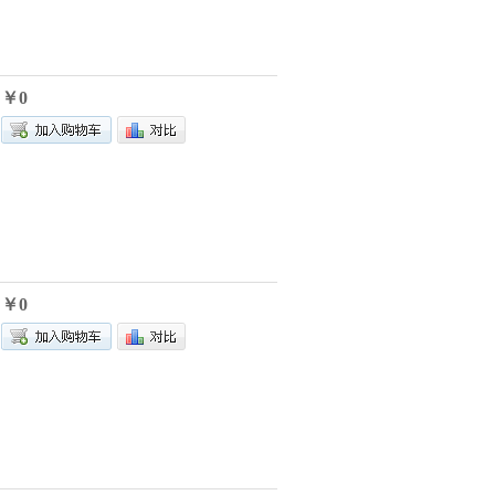
￥0
￥0