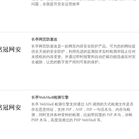
问题，全面提升安全运营效率
长亭网页防篡改
长亭网页防篡改是一款网页内容安全防护产品。可为您的网站提
供全天候的安全防护，利用先进的监测技术实时检测并阻止任何
未授权的内容变更。并通过即时报警和自动拦截功能迅速应对安
全威胁，让您的数字资产得到可靠的保护。
长亭WebShell检测引擎
长亭 WebShell 检测引擎支持通过 API 调用的方式检测文件是否
存在恶意特征，支持 JSP，ASP，JSP 一句话木马、内存马检
测，同时支持各种变种的检测，比如带回显的 JSP 木马，冰蝎
PHP 木马，高度混淆过的 PHP WebShell 等。