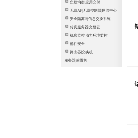
负载均衡|应用交付
无线AP|无线控制器|网管中心
安全隔离与信息交换系统
传真服务器|文档云
机房监控|动力环境监控
邮件安全
路由器|交换机
服务器|前置机