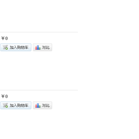
￥0
￥0