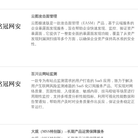
云图攻击面管理
云图极速版是一款攻击面管理（EASM）产品，基于云端服务的
企业暴露面发现服务，旨在帮助企业快速发现、监控、验证资产
暴露面，它提供了一整套全面的暴露面发现功能，覆盖了从资产
发现到漏洞扫描等多个方面，以确保企业资产保持高水准的安全
性。
百川云网站监测
一款专为有站点监测需求的用户打造的 SaaS 应用，致力于解决
用户互联网风险监测难题的 SaaS 化订阅服务产品。可实现对网
络质量、页面性能、入侵篡改、敏感内容、挂马暗链等场景进行
周期性监控，支持多维度分析性能指标。利用可视化性能数据和
告警通知，帮助用户及时对业务质量作出反应，保证业务稳定正
常运行。
大观（MSS特别版）--长期产品运营保障服务