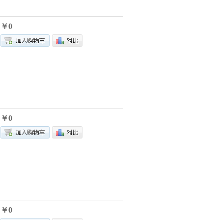
￥0
￥0
￥0