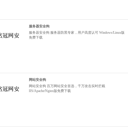
服务器安全狗
服务器安全狗 服务器防黑专家，用户高度认可 Windows/Linux版
免费下载
网站安全狗
网站安全狗 百万网站安全首选，千万攻击实时拦截
IIS/Apache/Nginx版免费下载