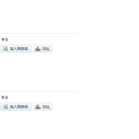
￥0
￥0