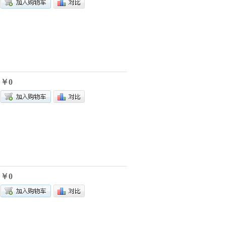
￥0
￥0