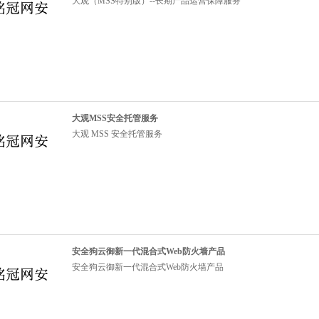
大观（MSS特别版）--长期产品运营保障服务
大观MSS安全托管服务
大观 MSS 安全托管服务
安全狗云御新一代混合式Web防火墙产品
安全狗云御新一代混合式Web防火墙产品