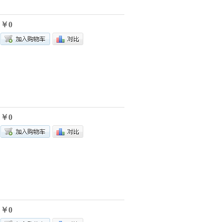
￥0
￥0
￥0