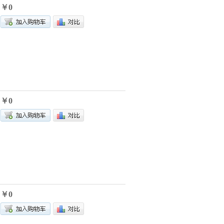
￥0
￥0
￥0