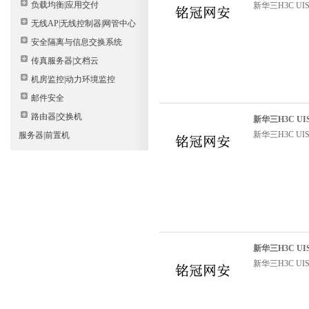
负载均衡|应用交付
新华三H3C UI
无线AP|无线控制器|网管中心
安全隔离与信息交换系统
传真服务器|文档云
机房监控|动力环境监控
邮件安全
路由器|交换机
新华三H3C UI
新华三H3C UI
服务器|前置机
新华三H3C UIS
新华三H3C UIS